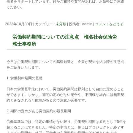
働者をサポートしています。何かご相談や質問があれば、お気軽にご連絡
ください。
2023年10月30日
|
カテゴリー :
未分類
|
投稿者 : admin
|
コメントをどうぞ
労働契約期間についての注意点 椎名社会保険労
務士事務所
今日は労働契約期間についての基礎知識と、企業が契約を結ぶ際の注意点
をご紹介いたします。
1. 労働契約期間の基礎
日本の労働基準法において、労働契約期間は原則として自由に定めること
ができます。しかし、期間の定めがない場合や、不明確な場合には無期契
約とみなされる可能性があるので注意が必要です。
2. 期間の定めがある労働契約の最長期間
労働基準法では、特定の事情がない限り、労働契約期間は原則として5年を
超えることはできません。特定の事情とは、例えばプロジェクトが終了す