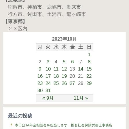
稲敷市、神栖市、鹿嶋市、潮来市
行方市、鉾田市、土浦市、龍ヶ崎市
【東京都】
２３区内
2023年10月
月
火
水
木
金
土
日
1
2
3
4
5
6
7
8
9
10
11
12
13
14
15
16
17
18
19
20
21
22
23
24
25
26
27
28
29
30
31
« 9月
11月 »
最近の投稿
本日はJA年金相談会を担当します 椎名社会保険労務士事務所