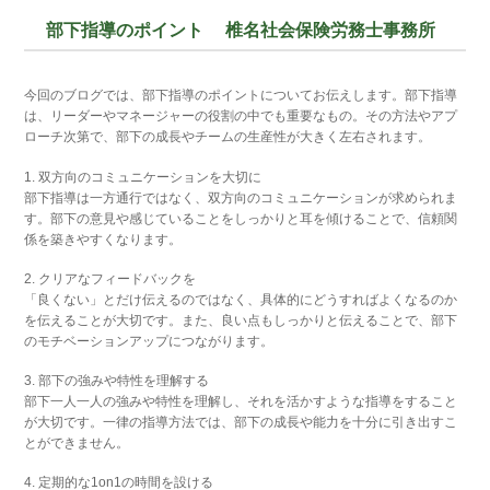
部下指導のポイント 椎名社会保険労務士事務所
今回のブログでは、部下指導のポイントについてお伝えします。部下指導
は、リーダーやマネージャーの役割の中でも重要なもの。その方法やアプ
ローチ次第で、部下の成長やチームの生産性が大きく左右されます。
1. 双方向のコミュニケーションを大切に
部下指導は一方通行ではなく、双方向のコミュニケーションが求められま
す。部下の意見や感じていることをしっかりと耳を傾けることで、信頼関
係を築きやすくなります。
2. クリアなフィードバックを
「良くない」とだけ伝えるのではなく、具体的にどうすればよくなるのか
を伝えることが大切です。また、良い点もしっかりと伝えることで、部下
のモチベーションアップにつながります。
3. 部下の強みや特性を理解する
部下一人一人の強みや特性を理解し、それを活かすような指導をすること
が大切です。一律の指導方法では、部下の成長や能力を十分に引き出すこ
とができません。
4. 定期的な1on1の時間を設ける