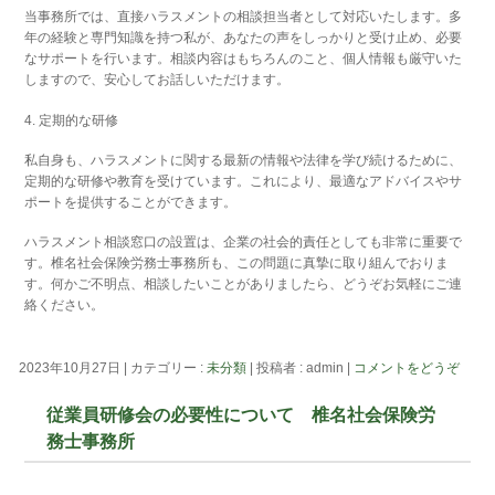
当事務所では、直接ハラスメントの相談担当者として対応いたします。多
年の経験と専門知識を持つ私が、あなたの声をしっかりと受け止め、必要
なサポートを行います。相談内容はもちろんのこと、個人情報も厳守いた
しますので、安心してお話しいただけます。
4. 定期的な研修
私自身も、ハラスメントに関する最新の情報や法律を学び続けるために、
定期的な研修や教育を受けています。これにより、最適なアドバイスやサ
ポートを提供することができます。
ハラスメント相談窓口の設置は、企業の社会的責任としても非常に重要で
す。椎名社会保険労務士事務所も、この問題に真摯に取り組んでおりま
す。何かご不明点、相談したいことがありましたら、どうぞお気軽にご連
絡ください。
2023年10月27日
|
カテゴリー :
未分類
|
投稿者 : admin
|
コメントをどうぞ
従業員研修会の必要性について 椎名社会保険労
務士事務所