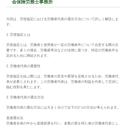
会保険労務士事務所
今回は、労使協定における労働者代表の選出方法について詳しく解説しま
す。
1. 労使協定とは
労使協定とは、労働者と使用者が一定の労働条件について合意する際の文
書です。多くの場合、労働基準法などの法律に基づき、特定の労働条件を
定めるために締結されます。
2. 労働者代表の重要性
労使協定を結ぶ際には、労働者の意見や要望を反映させるため、労働者代
表が必要とされます。この労働者代表は、労働者の利益を代表して交渉に
臨む役割を果たします。
3. 労働者代表の選出方法
労働者代表の選出方法には大きく分けて以下の2つの方法が考えられます。
直接選出法
労働者全体の中から直接投票を行い、多数の票を得た者が労働者代表とし