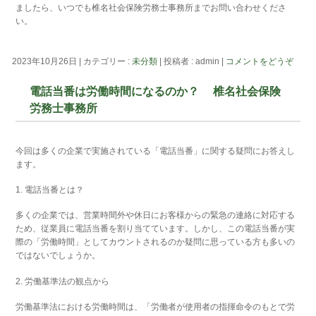
ましたら、いつでも椎名社会保険労務士事務所までお問い合わせくださ
い。
2023年10月26日
|
カテゴリー :
未分類
|
投稿者 : admin
|
コメントをどうぞ
電話当番は労働時間になるのか？ 椎名社会保険
労務士事務所
今回は多くの企業で実施されている「電話当番」に関する疑問にお答えし
ます。
1. 電話当番とは？
多くの企業では、営業時間外や休日にお客様からの緊急の連絡に対応する
ため、従業員に電話当番を割り当てています。しかし、この電話当番が実
際の「労働時間」としてカウントされるのか疑問に思っている方も多いの
ではないでしょうか。
2. 労働基準法の観点から
労働基準法における労働時間は、「労働者が使用者の指揮命令のもとで労