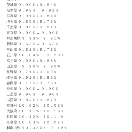
茨城県 ９．９０％ ↓ ９．８４％
栃木県 ９．９２％ → ９．９２％
群馬県 ９．９１％ ↓ ９．８４％
埼玉県 ９．８５％ ↓ ９．７９％
千葉県 ９．８９％ ↓ ９．８１％
東京都 ９．９０％ → ９．９０％
神奈川県 ９．９３％ ↓ ９．９１％
新潟県 ９．６３％ → ９．６３％
富山県 ９．８１％ ↓ ９．７１％
石川県 １０．０４％ ↓ ９．９９％
福井県 ９．９８％ ↓ ９．８８％
山梨県 ９．９６％ ↓ ９．９０％
長野県 ９．７１％ ↓ ９．６９％
岐阜県 ９．９１％ ↓ ９．８６％
静岡県 ９．７７％ ↓ ９．７５％
愛知県 ９．９０％ → ９．９０％
三重県 ９．９０％ → ９．９０％
滋賀県 ９．８４％ ↑ ９．８７％
京都府 １０．０２％ ↑ １０．０３％
大阪府 １０．１７％ ↑ １０．１９％
兵庫県 １０．１０％ ↑ １０．１４％
奈良県 １０．０３％ ↑ １０．０７％
和歌山県 １０．０８％ ↑ １０．１５％