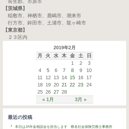
長生郡、市原市
【茨城県】
稲敷市、神栖市、鹿嶋市、潮来市
行方市、鉾田市、土浦市、龍ヶ崎市
【東京都】
２３区内
2019年2月
月
火
水
木
金
土
日
1
2
3
4
5
6
7
8
9
10
11
12
13
14
15
16
17
18
19
20
21
22
23
24
25
26
27
28
« 1月
3月 »
最近の投稿
本日はJA年金相談会を担当します 椎名社会保険労務士事務所