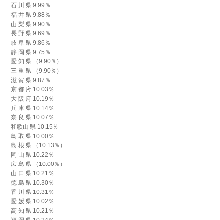
石 川 県 9.99％
福 井 県 9.88％
山 梨 県 9.90％
長 野 県 9.69％
岐 阜 県 9.86％
静 岡 県 9.75％
愛 知 県 （9.90％）
三 重 県 （9.90％）
滋 賀 県 9.87％
京 都 府 10.03％
大 阪 府 10.19％
兵 庫 県 10.14％
奈 良 県 10.07％
和歌山 県 10.15％
鳥 取 県 10.00％
島 根 県 （10.13％）
岡 山 県 10.22％
広 島 県 （10.00％）
山 口 県 10.21％
徳 島 県 10.30％
香 川 県 10.31％
愛 媛 県 10.02％
高 知 県 10.21％