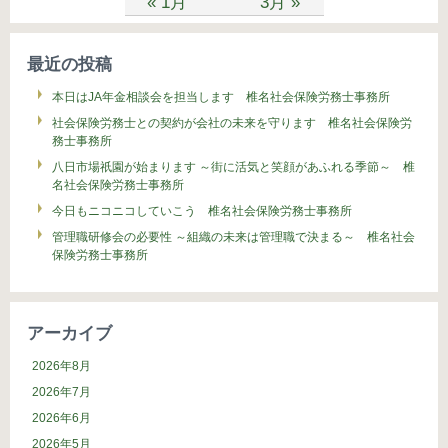
« 1月
3月 »
最近の投稿
本日はJA年金相談会を担当します 椎名社会保険労務士事務所
社会保険労務士との契約が会社の未来を守ります 椎名社会保険労
務士事務所
八日市場祇園が始まります ～街に活気と笑顔があふれる季節～ 椎
名社会保険労務士事務所
今日もニコニコしていこう 椎名社会保険労務士事務所
管理職研修会の必要性 ～組織の未来は管理職で決まる～ 椎名社会
保険労務士事務所
アーカイブ
2026年8月
2026年7月
2026年6月
2026年5月