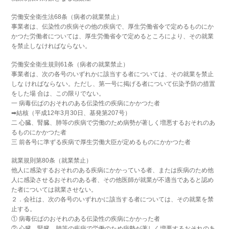
労働安全衛生法68条（病者の就業禁止）
事業者は、伝染性の疾病その他の疾病で、厚生労働省令で定めるものにか
かつた労働者については、厚生労働省令で定めるところにより、その就業
を禁止しなければならない。
労働安全衛生規則61条（病者の就業禁止）
事業者は、次の各号のいずれかに該当する者については、その就業を禁止
しな ければならない。ただし、第一号に掲げる者について伝染予防の措置
をした場 合は、この限りでない。
一 病毒伝ぱのおそれのある伝染性の疾病にかかつた者
➡結核（平成12年3月30日、基発第207号）
二 心臓、腎臓、肺等の疾病で労働のため病勢が著しく増悪するおそれのあ
るものにかかつた者
三 前各号に準ずる疾病で厚生労働大臣が定めるものにかかつた者
就業規則第80条（就業禁止）
他人に感染するおそれのある疾病にかかっている者、または疾病のため他
人に感染させるおそれのある者、その他医師が就業が不適当であると認め
た者については就業させない。
２．会社は、次の各号のいずれかに該当する者については、その就業を禁
止する。
① 病毒伝ぱのおそれのある伝染性の疾病にかかった者
② 心臓、腎臓、肺等の疾病で労働のため病勢が著しく増悪するおそれのあ