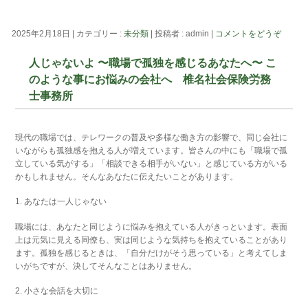
2025年2月18日
|
カテゴリー :
未分類
|
投稿者 : admin
|
コメントをどうぞ
人じゃないよ 〜職場で孤独を感じるあなたへ〜 こ
のような事にお悩みの会社へ 椎名社会保険労務
士事務所
現代の職場では、テレワークの普及や多様な働き方の影響で、同じ会社に
いながらも孤独感を抱える人が増えています。皆さんの中にも「職場で孤
立している気がする」「相談できる相手がいない」と感じている方がいる
かもしれません。そんなあなたに伝えたいことがあります。
1. あなたは一人じゃない
職場には、あなたと同じように悩みを抱えている人がきっといます。表面
上は元気に見える同僚も、実は同じような気持ちを抱えていることがあり
ます。孤独を感じるときは、「自分だけがそう思っている」と考えてしま
いがちですが、決してそんなことはありません。
2. 小さな会話を大切に