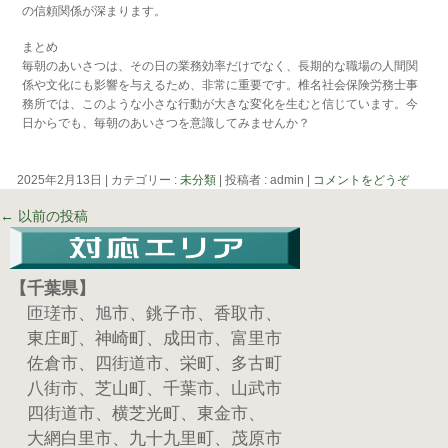
の信頼関係が深まります。
まとめ
毎朝のあいさつは、その日の業務効率だけでなく、長期的な職場の人間関
係や文化にも影響を与えるため、非常に重要です。椎名社会保険労務士事
務所では、このような小さな行動が大きな変化を生むと信じています。今
日からでも、毎朝のあいさつを意識してみませんか？
2025年2月13日
|
カテゴリー :
未分類
|
投稿者 : admin
|
コメントをどうぞ
←
以前の投稿
【千葉県】
匝瑳市、旭市、銚子市、香取市、
東庄町、神崎町、成田市、富里市
佐倉市、四街道市、栄町、多古町
八街市、芝山町、千葉市、山武市
四街道市、横芝光町、東金市、
大網白里市、九十九里町、茂原市