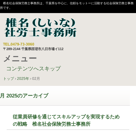
椎名社会保険労務士事務所は、千葉県を中心に、信頼をモットーに活動する社会保険労務士事務
所です。
TEL.
0479-73-3060
〒289-2144 千葉県匝瑳市八日市場イ112
メニュー
コンテンツへスキップ
トップ
›
2025年
›
02月
月 2025
のアーカイブ
従業員研修を通じてスキルアップを実現するため
の戦略 椎名社会保険労務士事務所