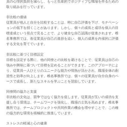
員の心理的負担を減らし、もっと生産的でポジティブな職場を作るための
取り組みを行っています。
非比較の価値
従業員が他人と自分を比較することは、時に自己評価を下げ、モチベーシ
ョンの低下を招くことがあります。しかし、個々の成長と成功を個人の目
標達成という視点で見ることで、より健全な自己認識が促進されます。椎
名事務所では、各従業員が自己の進捗を追い、個人の成果を内省的に評価
する文化を育てています。
非比較に基づく目標設定
目標を設定する際に、他の同僚との比較を避けることで、従業員は自己の
強みや興味に基づいて目標を定めることができます。このアプローチによ
り、従業員一人ひとりのユニークな能力や情熱が活かされ、職場全体の創
造性と効率が向上します。椎名事務所では、個々の従業員が自分自身のペ
ースで成長し、新たなスキルを学ぶことを奨励しています。
同僚間の協力と支援
非比較の文化は、競争ではなく協力を促します。従業員が互いの成功を支
援し合う環境は、チームワークを強化し、職場の士気を高めます。椎名事
務所では、チームプロジェクトや共同作業の機会を増やすことで、この種
の協力的な環境を積極的に推進しています。
ストレスの軽減と心の健康