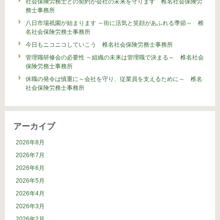
社会保険労務士との契約が会社の未来を守ります 椎名社会保険労
務士事務所
八日市場祇園が始まります ～街に活気と笑顔があふれる季節～ 椎
名社会保険労務士事務所
今日もニコニコしていこう 椎名社会保険労務士事務所
管理職研修会の必要性 ～組織の未来は管理職で決まる～ 椎名社会
保険労務士事務所
休職の発令は慎重に～会社を守り、従業員を支えるために～ 椎名
社会保険労務士事務所
アーカイブ
2026年8月
2026年7月
2026年6月
2026年5月
2026年4月
2026年3月
2026年2月