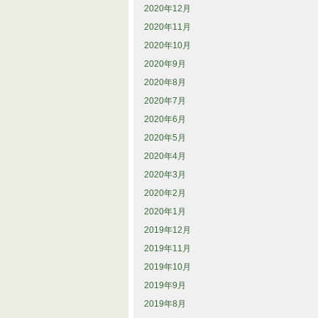
2020年12月
2020年11月
2020年10月
2020年9月
2020年8月
2020年7月
2020年6月
2020年5月
2020年4月
2020年3月
2020年2月
2020年1月
2019年12月
2019年11月
2019年10月
2019年9月
2019年8月