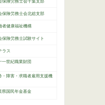
会保険労務士会千葉支部
会保険労務士会北総支部
働者健康福祉機構
会保険労務士試験サイト
テラス
十一世紀職業財団
齢・障害・求職者雇用支援機
葉県国民年金基金