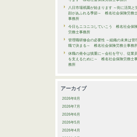
八日市場祇園が始まります ～街に活気と
顔があふれる季節～ 椎名社会保険労務
事務所
今日もニコニコしていこう 椎名社会保
労務士事務所
管理職研修会の必要性 ～組織の未来は管
職で決まる～ 椎名社会保険労務士事務
休職の発令は慎重に～会社を守り、従業
を支えるために～ 椎名社会保険労務士
務所
アーカイブ
2026年8月
2026年7月
2026年6月
2026年5月
2026年4月