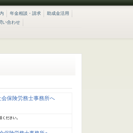
内
年金相談・請求
助成金活用
問い合わせ
)社会保険労務士事務所へ
話ください。