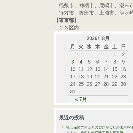
稲敷市、神栖市、鹿嶋市、潮来
行方市、鉾田市、土浦市、龍ヶ
【東京都】
２３区内
2026年8月
月
火
水
木
金
土
日
1
2
3
4
5
6
7
8
9
10
11
12
13
14
15
16
17
18
19
20
21
22
23
24
25
26
27
28
29
30
31
« 7月
最近の投稿
社会保険労務士との契約が会社の未来を
ります 椎名社会保険労務士事務所