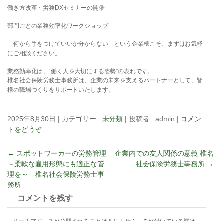
働き方改革・労務DXセミナーの開催
部門ごとの業務効率化ワークショップ
「何から手をつけていいか分からない」という企業様こそ、まずはお気軽
にご相談ください。
業務効率化は、“働く人を大切にする姿勢”の表れです。
椎名社会保険労務士事務所は、企業の未来を支えるパートナーとして、皆
様の職場づくりをサポートいたします。
2025年8月30日
|
カテゴリー :
未分類
|
投稿者 : admin
|
コメン
トをどうぞ
←
スポットワーカーの労務管理
企業内での友人関係の意義 椎名
～柔軟な雇用形態にも適正な管
社会保険労務士事務所
→
理を～ 椎名社会保険労務士事
務所
コメントを残す