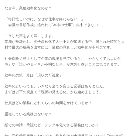
なぜ今、業務効率化なのか？
「毎日忙しいのに、なぜか仕事が終わらない…」
「会議や書類作成に追われて“本来の仕事”に集中できない…」
こうした声をよく耳にします。
業務が複雑化し、少子高齢化で人手不足が加速する中、限られた時間と人
材で最大の成果を出すには、業務の見直しと効率化が不可欠です。
社会保険労務士として企業の現場を見ていると、「やらなくてもよい仕
事」や「誰がやるべきか不明な仕事」が意外と多いことに気づきます。
効率化の第一歩は「現状の可視化」
効率化といっても、いきなり全てを変える必要はありません。
まずは以下の視点で「現状の見える化」から始めましょう。
社員はどの業務にどれくらいの時間をかけているか？
重複している業務はないか？
紙での申請・承認など、デジタル化できる業務はないか？