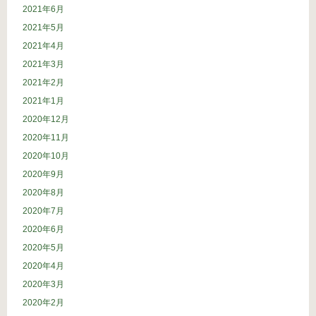
2021年6月
2021年5月
2021年4月
2021年3月
2021年2月
2021年1月
2020年12月
2020年11月
2020年10月
2020年9月
2020年8月
2020年7月
2020年6月
2020年5月
2020年4月
2020年3月
2020年2月