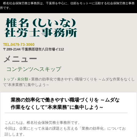
椎名社会保険労務士事務所は、千葉県を中心に、信頼をモットーに活動する社会保険労務士事務
所です。
TEL.
0479-73-3060
〒289-2144 千葉県匝瑳市八日市場イ112
メニュー
コンテンツへスキップ
トップ
›
未分類
›
業務の効率化で働きやすい職場づくりを ～ムダな作業をなくし
て“本来業務”に集中しよう～
業務の効率化で働きやすい職場づくりを ～ムダな
作業をなくして“本来業務”に集中しよう～
こんにちは。椎名社会保険労務士事務所です。
今回は、企業にとって永遠の課題とも言える「業務の効率化」についてお
話しします。