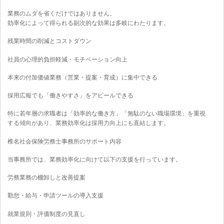
業務のムダを省くだけではありません。
効率化によって得られる副次的な効果は多岐にわたります。
残業時間の削減とコストダウン
社員の心理的負担軽減・モチベーション向上
本来の付加価値業務（営業・提案・育成）に集中できる
採用広報でも「働きやすさ」をアピールできる
特に若年層の求職者は「効率的な働き方」「無駄のない職場環境」を重視
する傾向があり、業務効率化は採用力向上にも直結します。
椎名社会保険労務士事務所のサポート内容
当事務所では、業務効率化に向けて以下の支援を行っています。
労務業務の棚卸しと改善提案
勤怠・給与・申請ツールの導入支援
就業規則・評価制度の見直し