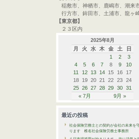
稲敷市、神栖市、鹿嶋市、潮来
行方市、鉾田市、土浦市、龍ヶ
【東京都】
２３区内
2025年8月
月
火
水
木
金
土
日
1
2
3
4
5
6
7
8
9
10
11
12
13
14
15
16
17
18
19
20
21
22
23
24
25
26
27
28
29
30
31
« 7月
9月 »
最近の投稿
社会保険労務士との契約が会社の未来を
ります 椎名社会保険労務士事務所