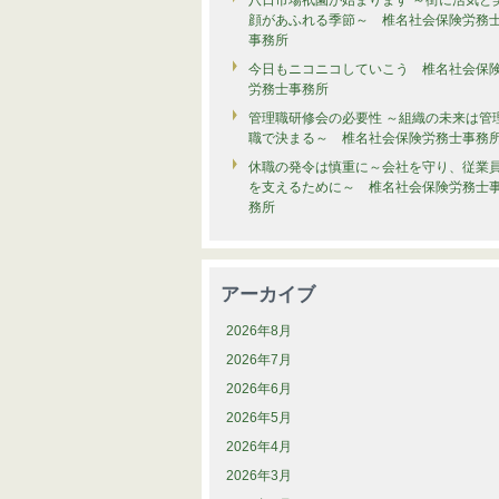
八日市場祇園が始まります ～街に活気と
顔があふれる季節～ 椎名社会保険労務
事務所
今日もニコニコしていこう 椎名社会保
労務士事務所
管理職研修会の必要性 ～組織の未来は管
職で決まる～ 椎名社会保険労務士事務
休職の発令は慎重に～会社を守り、従業
を支えるために～ 椎名社会保険労務士
務所
アーカイブ
2026年8月
2026年7月
2026年6月
2026年5月
2026年4月
2026年3月