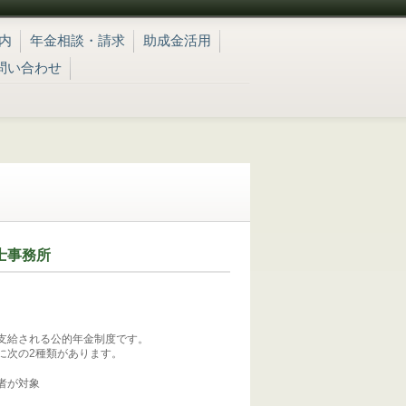
内
年金相談・請求
助成金活用
問い合わせ
士事務所
支給される公的年金制度です。
に次の2種類があります。
者が対象