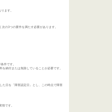
なります。
く次の3つの要件を満たす必要があります。
、
。
が条件です。
険料を納付または免除していることが必要です。
定した日を「障害認定日」とし、この時点で障害
実情です。