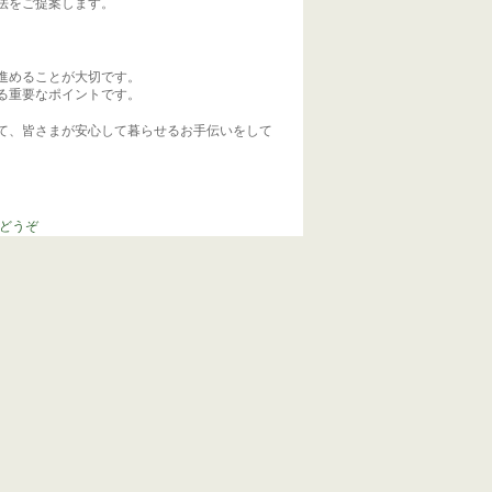
法をご提案します。
進めることが大切です。
る重要なポイントです。
て、皆さまが安心して暮らせるお手伝いをして
どうぞ