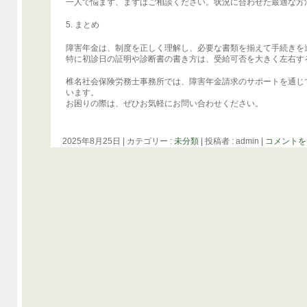
一人で悩まず、まずはご相談ください。状況に合わせた最適な方
5. まとめ
障害年金は、制度を正しく理解し、必要な書類を揃えて手続きを
特に初診日の証明や診断書の書き方は、受給可否を大きく左右す
椎名社会保険労務士事務所では、障害年金請求のサポートを通じ
います。
お困りの際は、ぜひお気軽にお問い合わせください。
2025年8月25日
|
カテゴリー :
未分類
|
投稿者 : admin
|
コメントを