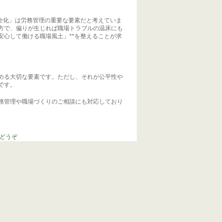
全化」は労務管理の重要な要素だと考えていま
方で、偏りが生じれば職場トラブルの温床にも
心して働ける職場風土」**を整えることが求
める大切な要素です。ただし、それが公平性や
です。
務管理や職場づくりのご相談にも対応しており
どうぞ