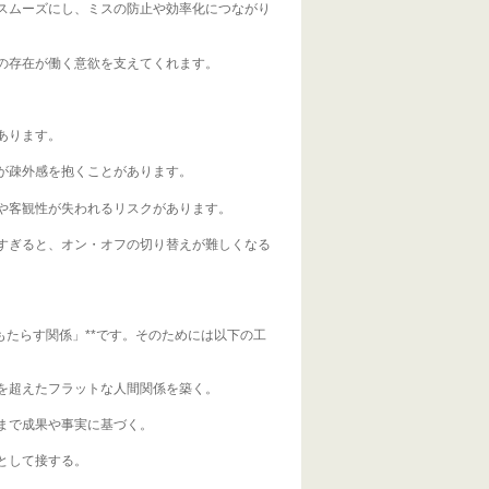
スムーズにし、ミスの防止や効率化につながり
の存在が働く意欲を支えてくれます。
あります。
が疎外感を抱くことがあります。
や客観性が失われるリスクがあります。
すぎると、オン・オフの切り替えが難しくなる
もたらす関係」**です。そのためには以下の工
を超えたフラットな人間関係を築く。
まで成果や事実に基づく。
として接する。