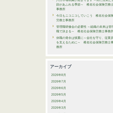
八日市場祇園が始まります ～街に活気と
顔があふれる季節～ 椎名社会保険労務
事務所
今日もニコニコしていこう 椎名社会保
労務士事務所
管理職研修会の必要性 ～組織の未来は管
職で決まる～ 椎名社会保険労務士事務
休職の発令は慎重に～会社を守り、従業
を支えるために～ 椎名社会保険労務士
務所
アーカイブ
2026年8月
2026年7月
2026年6月
2026年5月
2026年4月
2026年3月