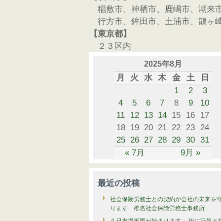
稲敷市、神栖市、鹿嶋市、潮来
行方市、鉾田市、土浦市、龍ヶ
【東京都】
２３区内
2025年8月
月
火
水
木
金
土
日
1
2
3
4
5
6
7
8
9
10
11
12
13
14
15
16
17
18
19
20
21
22
23
24
25
26
27
28
29
30
31
« 7月
9月 »
最近の投稿
社会保険労務士との契約が会社の未来を
ります 椎名社会保険労務士事務所