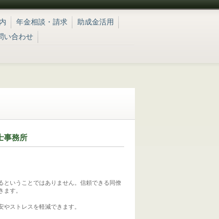
内
年金相談・請求
助成金活用
問い合わせ
士事務所
るということではありません。信頼できる同僚
きます。
安やストレスを軽減できます。