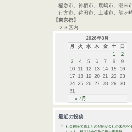
稲敷市、神栖市、鹿嶋市、潮来
行方市、鉾田市、土浦市、龍ヶ
【東京都】
２３区内
2026年8月
月
火
水
木
金
土
日
1
2
3
4
5
6
7
8
9
10
11
12
13
14
15
16
17
18
19
20
21
22
23
24
25
26
27
28
29
30
31
« 7月
最近の投稿
社会保険労務士との契約が会社の未来を
ります 椎名社会保険労務士事務所