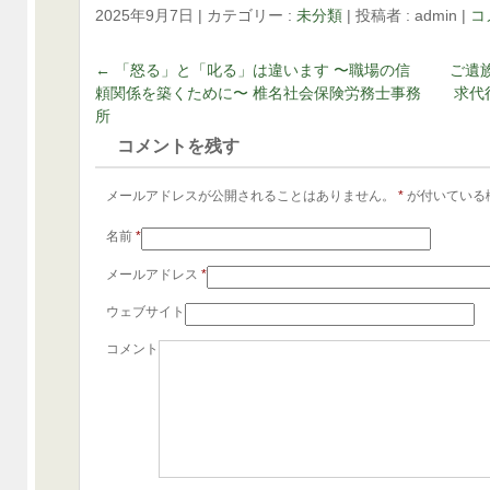
2025年9月7日
|
カテゴリー :
未分類
|
投稿者 : admin
|
コ
←
「怒る」と「叱る」は違います 〜職場の信
ご遺
頼関係を築くために〜 椎名社会保険労務士事務
求代
所
コメントを残す
メールアドレスが公開されることはありません。
*
が付いている
名前
*
メールアドレス
*
ウェブサイト
コメント