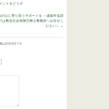
メントをどうぞ
族の心に寄り添うサポートを ～遺族年金請
行は椎名社会保険労務士事務所へお任せく
ださい～
→
欄は必須項目です