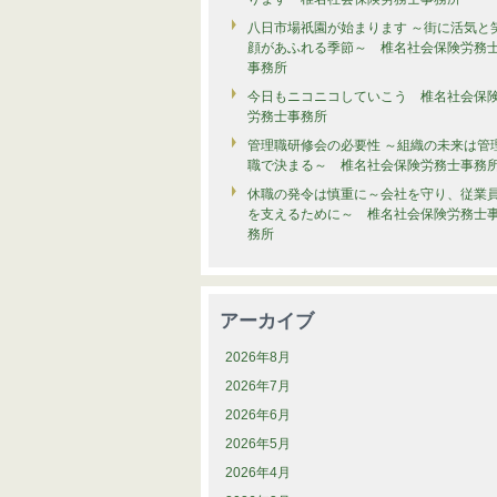
八日市場祇園が始まります ～街に活気と
顔があふれる季節～ 椎名社会保険労務
事務所
今日もニコニコしていこう 椎名社会保
労務士事務所
管理職研修会の必要性 ～組織の未来は管
職で決まる～ 椎名社会保険労務士事務
休職の発令は慎重に～会社を守り、従業
を支えるために～ 椎名社会保険労務士
務所
アーカイブ
2026年8月
2026年7月
2026年6月
2026年5月
2026年4月