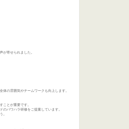
声が寄せられました。
全体の雰囲気やチームワークも向上します。
すことが重要です。
ドのパワハラ研修をご提案しています。
う。