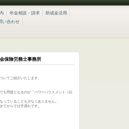
内
年金相談・請求
助成金活用
問い合わせ
社会保険労務士事務所
ついてご紹介いたします。
でも問題となるのが「パワーハラスメント（以
なっていることも少なくありません。
きてからでは手遅れです。