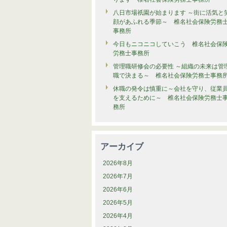
八日市場祇園が始まります ～街に活気と
顔があふれる季節～ 椎名社会保険労務
事務所
今日もニコニコしていこう 椎名社会保
労務士事務所
管理職研修会の必要性 ～組織の未来は管
職で決まる～ 椎名社会保険労務士事務
休職の発令は慎重に～会社を守り、従業
を支えるために～ 椎名社会保険労務士
務所
アーカイブ
2026年8月
2026年7月
2026年6月
2026年5月
2026年4月