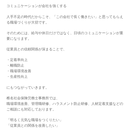
コミュニケーションが会社を強くする
人手不足の時代だからこそ、「この会社で長く働きたい」と思ってもらえ
る職場づくりが大切です。
そのためには、給与や休日だけではなく、日頃のコミュニケーションが重
要になります。
従業員との信頼関係が深まることで、
・定着率向上
・離職防止
・職場環境改善
・生産性向上
にもつながっていきます。
椎名社会保険労務士事務所では、
職場環境改善、管理職研修、ハラスメント防止研修、人材定着支援などの
ご相談にも対応しております。
「明るく元気な職場をつくりたい」
「従業員との関係を改善したい」