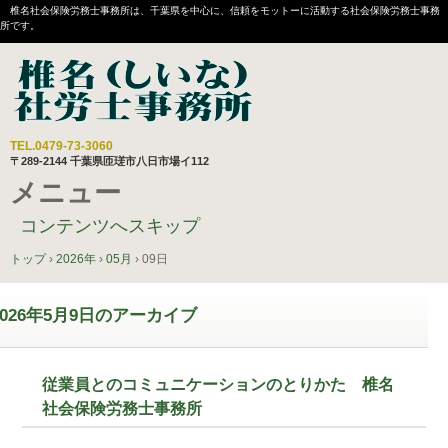
椎名社会保険労務士事務所は、千葉県を中心に、信頼をモットーに活動する社会保険労務士事務
所です。
TEL.
0479-73-3060
〒289-2144 千葉県匝瑳市八日市場イ112
メニュー
コンテンツへスキップ
トップ
›
2026年
›
05月
›
09日
2026年5月9日
のアーカイブ
従業員とのコミュニケーションのとりかた 椎名
社会保険労務士事務所