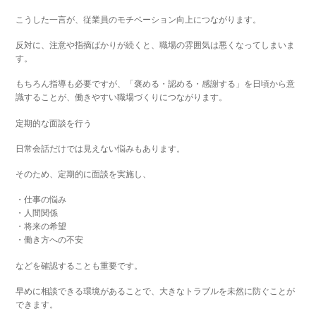
こうした一言が、従業員のモチベーション向上につながります。
反対に、注意や指摘ばかりが続くと、職場の雰囲気は悪くなってしまいま
す。
もちろん指導も必要ですが、「褒める・認める・感謝する」を日頃から意
識することが、働きやすい職場づくりにつながります。
定期的な面談を行う
日常会話だけでは見えない悩みもあります。
そのため、定期的に面談を実施し、
・仕事の悩み
・人間関係
・将来の希望
・働き方への不安
などを確認することも重要です。
早めに相談できる環境があることで、大きなトラブルを未然に防ぐことが
できます。