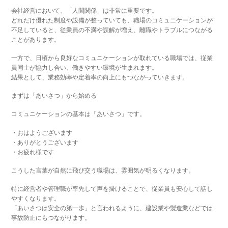
会社経営において、「人間関係」は非常に重要です。
どれだけ優れた制度や設備が整っていても、職場のコミュニケーションが
不足していると、従業員の不満や誤解が増え、離職やトラブルにつながる
ことがあります。
一方で、日頃から良好なコミュニケーションが取れている職場では、従業
員同士が協力し合い、働きやすい環境が生まれます。
結果として、業務効率や定着率の向上にもつながっていきます。
まずは「あいさつ」から始める
コミュニケーションの基本は「あいさつ」です。
・おはようございます
・ありがとうございます
・お疲れ様です
こうした言葉が自然に飛び交う職場は、雰囲気が明るくなります。
特に経営者や管理職が率先して声を掛けることで、従業員も安心して話し
やすくなります。
「あいさつは安全の第一歩」と言われるように、建設業や製造業などでは
事故防止にもつながります。