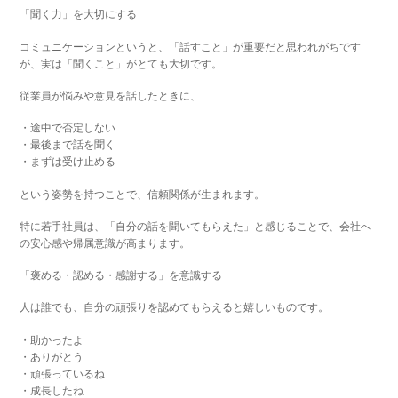
「聞く力」を大切にする
コミュニケーションというと、「話すこと」が重要だと思われがちです
が、実は「聞くこと」がとても大切です。
従業員が悩みや意見を話したときに、
・途中で否定しない
・最後まで話を聞く
・まずは受け止める
という姿勢を持つことで、信頼関係が生まれます。
特に若手社員は、「自分の話を聞いてもらえた」と感じることで、会社へ
の安心感や帰属意識が高まります。
「褒める・認める・感謝する」を意識する
人は誰でも、自分の頑張りを認めてもらえると嬉しいものです。
・助かったよ
・ありがとう
・頑張っているね
・成長したね