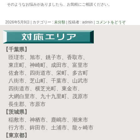
そのようなお悩みがありましたら、お気軽にご相談ください。
2026年5月9日
|
カテゴリー :
未分類
|
投稿者 : admin
|
コメントをどうぞ
【千葉県】
匝瑳市、旭市、銚子市、香取市、
東庄町、神崎町、成田市、富里市
佐倉市、四街道市、栄町、多古町
八街市、芝山町、千葉市、山武市
四街道市、横芝光町、東金市、
大網白里市、九十九里町、茂原市
長生郡、市原市
【茨城県】
稲敷市、神栖市、鹿嶋市、潮来市
行方市、鉾田市、土浦市、龍ヶ崎市
【東京都】