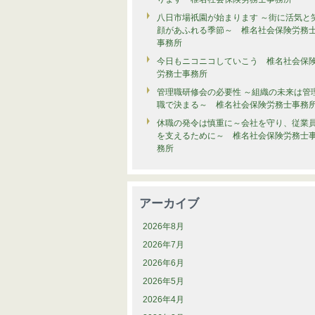
八日市場祇園が始まります ～街に活気と
顔があふれる季節～ 椎名社会保険労務
事務所
今日もニコニコしていこう 椎名社会保
労務士事務所
管理職研修会の必要性 ～組織の未来は管
職で決まる～ 椎名社会保険労務士事務
休職の発令は慎重に～会社を守り、従業
を支えるために～ 椎名社会保険労務士
務所
アーカイブ
2026年8月
2026年7月
2026年6月
2026年5月
2026年4月