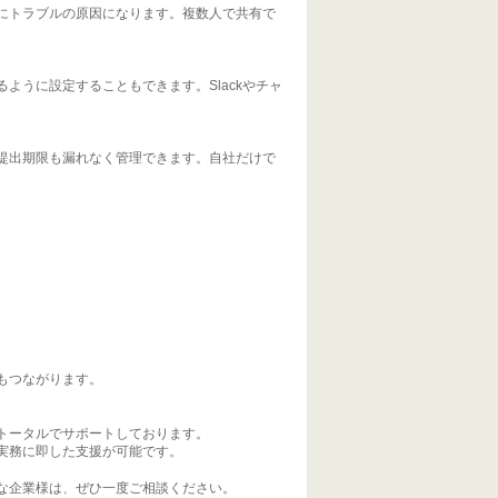
にトラブルの原因になります。複数人で共有で
ように設定することもできます。Slackやチャ
提出期限も漏れなく管理できます。自社だけで
。
もつながります。
トータルでサポートしております。
実務に即した支援が可能です。
な企業様は、ぜひ一度ご相談ください。