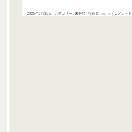
2025年6月25日
|
カテゴリー :
未分類
|
投稿者 : admin
|
コメントを