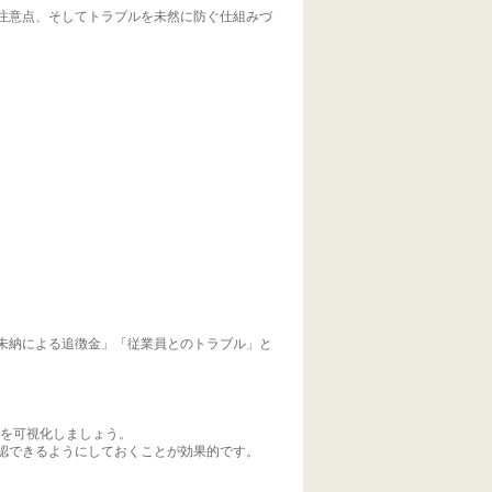
注意点、そしてトラブルを未然に防ぐ仕組みづ
未納による追徴金」「従業員とのトラブル」と
な期日を可視化しましょう。
認できるようにしておくことが効果的です。